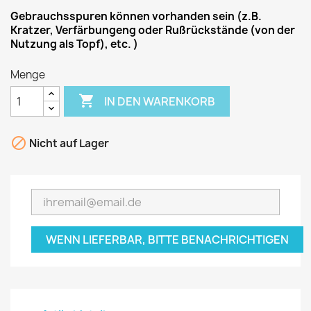
Gebrauchsspuren können vorhanden sein (z.B.
Kratzer, Verfärbungeng oder Rußrückstände (von der
Nutzung als Topf), etc. )
Menge

IN DEN WARENKORB

Nicht auf Lager
WENN LIEFERBAR, BITTE BENACHRICHTIGEN