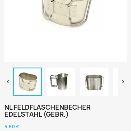


NL FELDFLASCHENBECHER
EDELSTAHL (GEBR.)
5,50 €