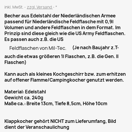
inkl. MwSt.
zzgl. Versand
*
Becher aus Edelstahl der Niederländischen Armee
passend für Niederländische Feldflasche mit 0,9l
Volumen und andere Feldflaschen in dem Format. Im
Prinzip sind diese gleich wie die US Army Feldflaschen.
Es passen auch z.B. die US
(Je nach Baujahr z.T-
Feldflaschen von Mil-Tec.
auch die etwas größeren 1l Flaschen, z.B. die Gen. II
Flaschen)
Kann auch als kleines Kochgeschirr bzw. zum erhitzen
auf offener Flamme/Campingkocher genutzt werden.
Material: Edelstahl
Gewicht ca. 240g
Maße ca.: Breite 13cm, Tiefe 8,5cm, Höhe 10cm
Klappkocher gehört NICHT zum Lieferumfang, Bild
dient der Veranschaulichung