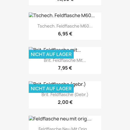
Tschech. Feldflasche M60...
6,95 €
NICHT AUF LAGER
Brit. Feldflasche Mit...
7,95 €
NICHT AUF LAGER
Brit. Feldflasche (gebr.)
2,00 €
Feldflasche Neu Mit Orig....