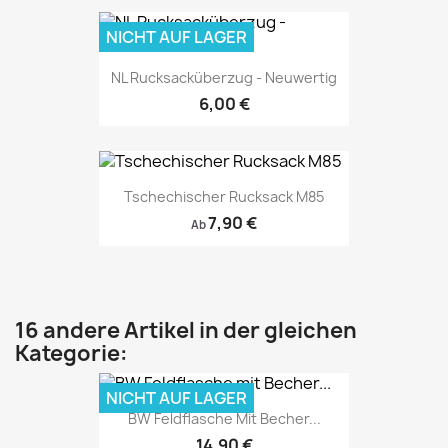
NICHT AUF LAGER
NL Rucksacküberzug - Neuwertig
6,00 €
Tschechischer Rucksack M85
7,90 €
Ab
16 andere Artikel in der gleichen
Kategorie:
NICHT AUF LAGER
BW Feldflasche Mit Becher...
14,90 €