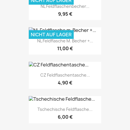
NICHT AUF LAGER
NL Feldflaschenbecher...
9,95 €
NICHT AUF LAGER
NL Feldflasche M. Becher +...
11,00 €
CZ Feldflaschentasche...
4,90 €
Tschechische Feldflasche...
6,00 €