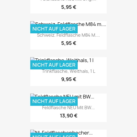
5,95 €
NICHT AUF LAGER
Schweiz. Feldflasche M84 M....
5,95 €
NICHT AUF LAGER
Trinkflasche, Weithals, 1 L
9,95 €
NICHT AUF LAGER
Feldflasche NEU Mit BW...
13,90 €