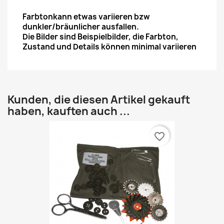
Farbtonkann etwas variieren bzw
dunkler/bräunlicher ausfallen.
Die Bilder sind Beispielbilder, die Farbton,
Zustand und Details können minimal variieren
Kunden, die diesen Artikel gekauft
haben, kauften auch ...
favorite_border