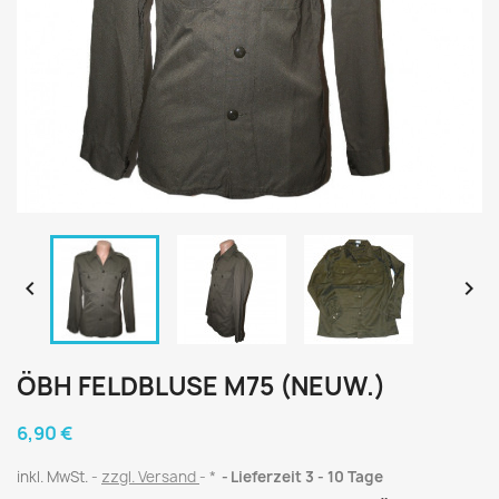


ÖBH FELDBLUSE M75 (NEUW.)
6,90 €
inkl. MwSt.
zzgl. Versand
*
Lieferzeit 3 - 10 Tage