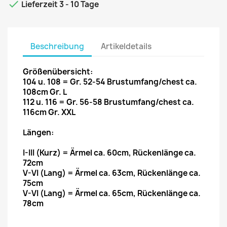

Lieferzeit 3 - 10 Tage
Beschreibung
Artikeldetails
Größenübersicht:
104 u. 108 = Gr. 52-54 Brustumfang/chest ca.
108cm Gr. L
112 u. 116 = Gr. 56-58 Brustumfang/chest ca.
116cm Gr. XXL
Längen:
I-III (Kurz) = Ärmel ca. 60cm, Rückenlänge ca.
72cm
V-VI (Lang) = Ärmel ca. 63cm, Rückenlänge ca.
75cm
V-VI (Lang) = Ärmel ca. 65cm, Rückenlänge ca.
78cm