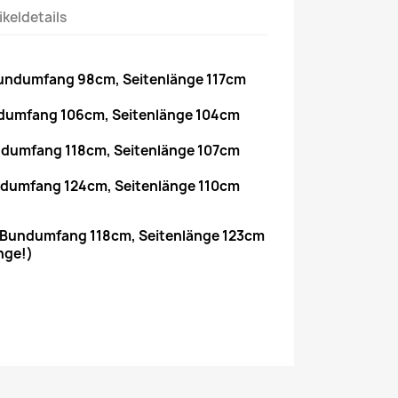
ikeldetails
Bundumfang 98cm, Seitenlänge 117cm
undumfang 106cm, Seitenlänge 104cm
undumfang 118cm, Seitenlänge 107cm
undumfang 124cm, Seitenlänge 110cm
 = Bundumfang 118cm, Seitenlänge 123cm
nge!)