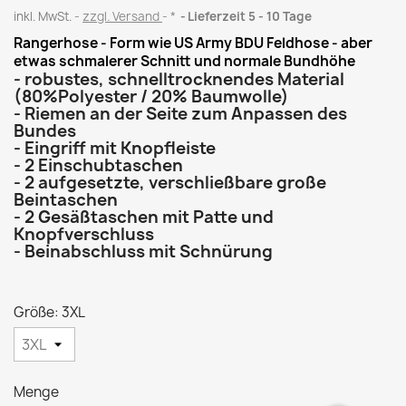
inkl. MwSt.
zzgl. Versand
*
Lieferzeit 5 - 10 Tage
Rangerhose - Form wie US Army BDU Feldhose - aber
etwas schmalerer Schnitt und normale Bundhöhe
- robustes, schnelltrocknendes Material
(80%Polyester / 20% Baumwolle)
- Riemen an der Seite zum Anpassen des
Bundes
- Eingriff mit Knopfleiste
- 2 Einschubtaschen
- 2 aufgesetzte, verschließbare große
Beintaschen
- 2 Gesäßtaschen mit Patte und
Knopfverschluss
- Beinabschluss mit Schnürung
Größe: 3XL
Menge