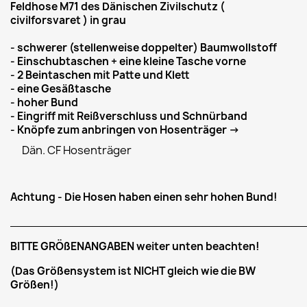
Feldhose M71 des Dänischen Zivilschutz (
civilforsvaret ) in grau
- schwerer (stellenweise doppelter) Baumwollstoff
- Einschubtaschen + eine kleine Tasche vorne
- 2 Beintaschen mit Patte und Klett
- eine Gesäßtasche
- hoher Bund
- Eingriff mit Reißverschluss und Schnürband
- Knöpfe zum anbringen von Hosenträger ->
Dän. CF Hosenträger
Achtung - Die Hosen haben einen sehr hohen Bund!
___________________________________________
BITTE GRÖßENANGABEN weiter unten beachten!
(Das Größensystem ist NICHT gleich wie die BW
Größen!)