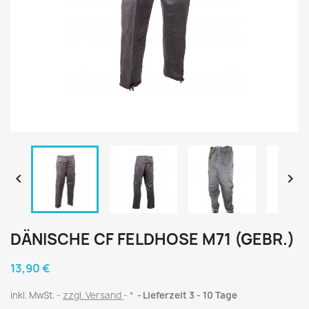


DÄNISCHE CF FELDHOSE M71 (GEBR.)
13,90 €
inkl. MwSt.
zzgl. Versand
*
Lieferzeit 3 - 10 Tage