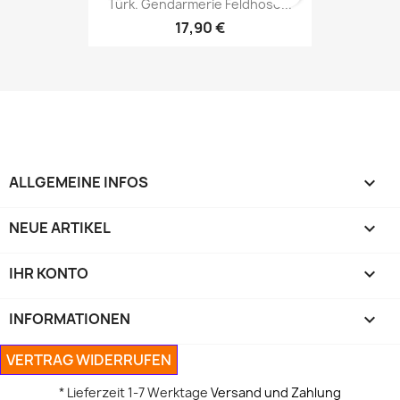
Türk. Gendarmerie Feldhose...
17,90 €
ALLGEMEINE INFOS

NEUE ARTIKEL

IHR KONTO

INFORMATIONEN

VERTRAG WIDERRUFEN
* Lieferzeit 1-7 Werktage
Versand und Zahlung