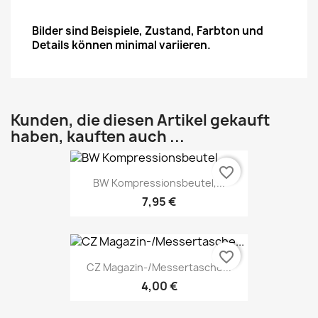
Bilder sind Beispiele, Zustand, Farbton und
Details können minimal variieren.
Kunden, die diesen Artikel gekauft
haben, kauften auch ...
favorite_border
BW Kompressionsbeutel,...
7,95 €
favorite_border
CZ Magazin-/Messertasche...
4,00 €