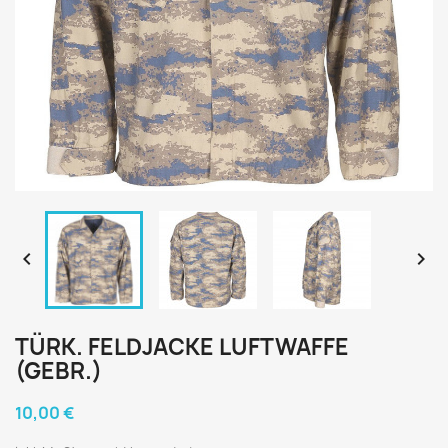


TÜRK. FELDJACKE LUFTWAFFE
(GEBR.)
10,00 €