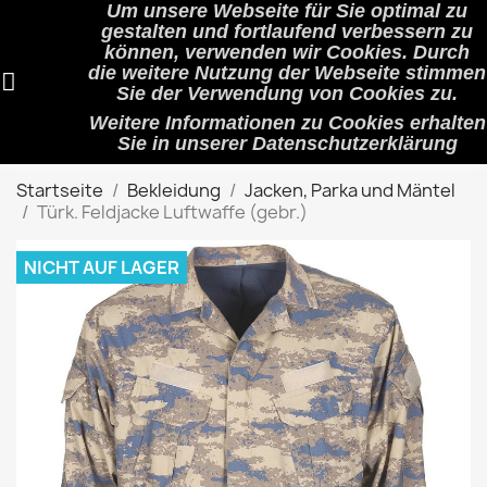
Um unsere Webseite für Sie optimal zu
shopping_cart


(0)
gestalten und fortlaufend verbessern zu
können, verwenden wir Cookies. Durch
die weitere Nutzung der Webseite stimmen
Sie der Verwendung von Cookies zu.
search
Weitere Informationen zu Cookies erhalten
Sie in unserer
Datenschutzerklärung
Startseite
Bekleidung
Jacken, Parka und Mäntel
Türk. Feldjacke Luftwaffe (gebr.)
NICHT AUF LAGER