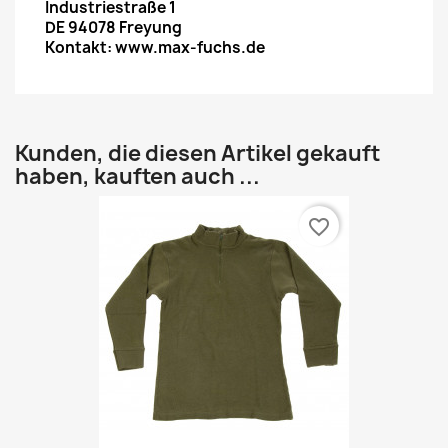
Industriestraße 1
DE 94078 Freyung
Kontakt: www.max-fuchs.de
Kunden, die diesen Artikel gekauft
haben, kauften auch ...
favorite_border