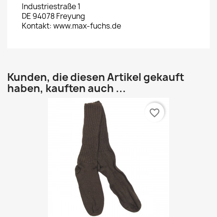
Industriestraße 1
DE 94078 Freyung
Kontakt: www.max-fuchs.de
Kunden, die diesen Artikel gekauft
haben, kauften auch ...
favorite_border