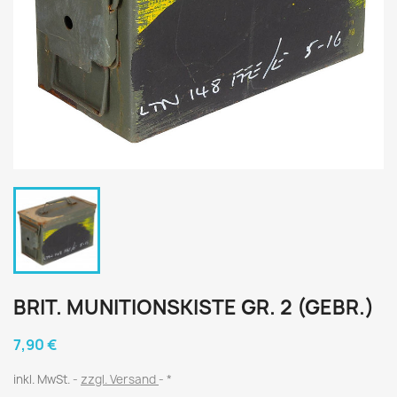
BRIT. MUNITIONSKISTE GR. 2 (GEBR.)
7,90 €
inkl. MwSt.
zzgl. Versand
*