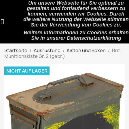
Um unsere Webseite für Sie optimal zu
shopping_cart


(0)
gestalten und fortlaufend verbessern zu
können, verwenden wir Cookies. Durch
die weitere Nutzung der Webseite stimmen
Sie der Verwendung von Cookies zu.
search
Weitere Informationen zu Cookies erhalten
Sie in unserer
Datenschutzerklärung
Startseite
Ausrüstung
Kisten und Boxen
Brit.
Munitionskiste Gr. 2 (gebr.)
NICHT AUF LAGER