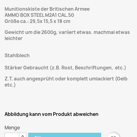
Munitionskiste der Britischen Armee
AMMO BOX STEEL M2A1 CAL.50
Größe ca.: 29,5x 15,5 x 18 cm
Gewicht um die 2600g, variiert etwas. machmal etwas
leichter
Stahlblech
Stärker Gebraucht (z.B. Rost, Beschriftungen, etc.)
Z.T. auch angesprüht oder komplett umlackiert (Gelb
etc.)
Abbildung kann vom Produkt abweichen
Menge