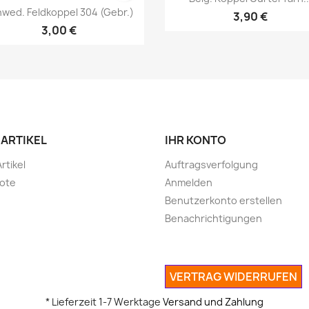
wed. Feldkoppel 304 (gebr.)
3,90 €
3,00 €
Vorschau
Vorschau


 ARTIKEL
IHR KONTO
Vorschau
Vorschau


rtikel
Auftragsverfolgung
ote
Anmelden
Benutzerkonto erstellen
Benachrichtigungen
VERTRAG WIDERRUFEN
* Lieferzeit 1-7 Werktage
Versand und Zahlung