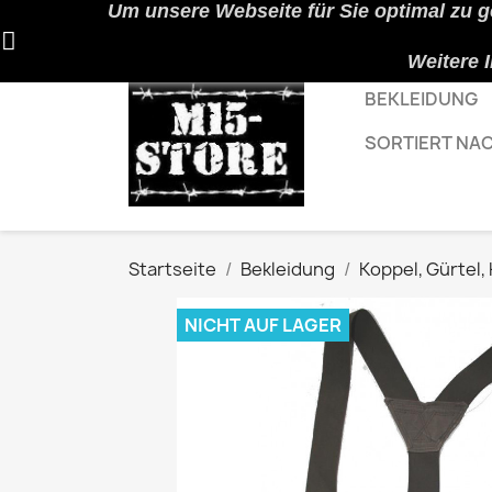
Um unsere Webseite für Sie optimal zu g
Weitere 
BEKLEIDUNG
SORTIERT NA
Startseite
Bekleidung
Koppel, Gürtel
NICHT AUF LAGER