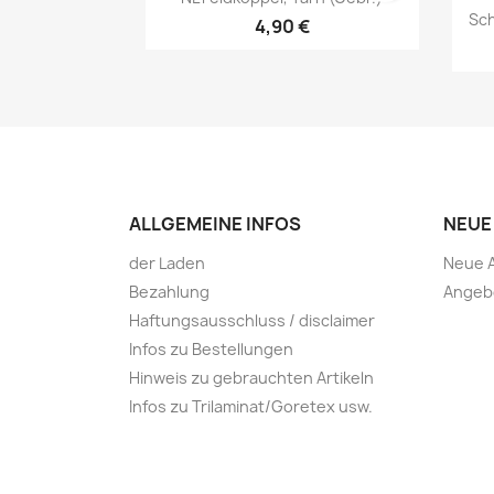
Sch
4,90 €
Vorschau

ALLGEMEINE INFOS
NEUE
Vorschau

der Laden
Neue A
Bezahlung
Angeb
Haftungsausschluss / disclaimer
Infos zu Bestellungen
Hinweis zu gebrauchten Artikeln
Infos zu Trilaminat/Goretex usw.