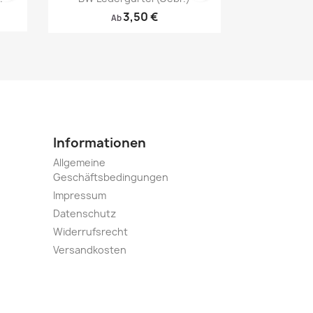
3,50 €
Ab
Vorschau

Informationen
Vorschau

Allgemeine
Geschäftsbedingungen
Impressum
Datenschutz
Widerrufsrecht
Versandkosten