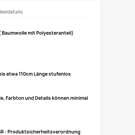
ikeldetails
( Baumwolle mit Polyesteranteil)
 bis etwa 110cm Länge stufenlos
ele, Farbton und Details können minimal
R - Produktsicherheitsverordnung