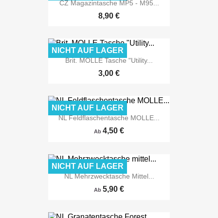
CZ Magazintasche MP5 - M95...
8,90 €
NICHT AUF LAGER
Brit. MOLLE Tasche "Utility...
3,00 €
NICHT AUF LAGER
NL Feldflaschentasche MOLLE...
4,50 €
Ab
NICHT AUF LAGER
NL Mehrzwecktasche Mittel...
5,90 €
Ab