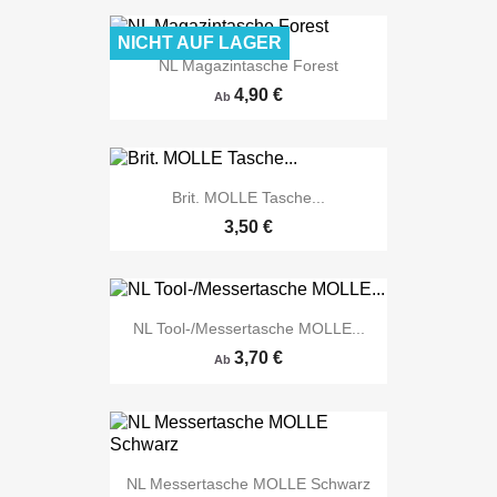
NICHT AUF LAGER
NL Magazintasche Forest
4,90 €
Ab
Brit. MOLLE Tasche...
3,50 €
NL Tool-/Messertasche MOLLE...
3,70 €
Ab
NL Messertasche MOLLE Schwarz