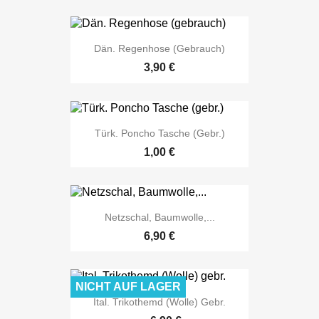
Dän. Regenhose (gebrauch)
3,90 €
Türk. Poncho Tasche (gebr.)
1,00 €
Netzschal, Baumwolle,...
6,90 €
NICHT AUF LAGER
Ital. Trikothemd (Wolle) Gebr.