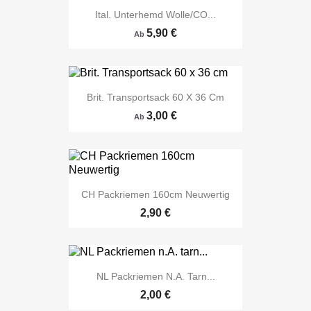
Ital. Unterhemd Wolle/CO...
5,90 €
Ab
Brit. Transportsack 60 X 36 Cm
3,00 €
Ab
CH Packriemen 160cm Neuwertig
2,90 €
NL Packriemen N.A. Tarn...
2,00 €