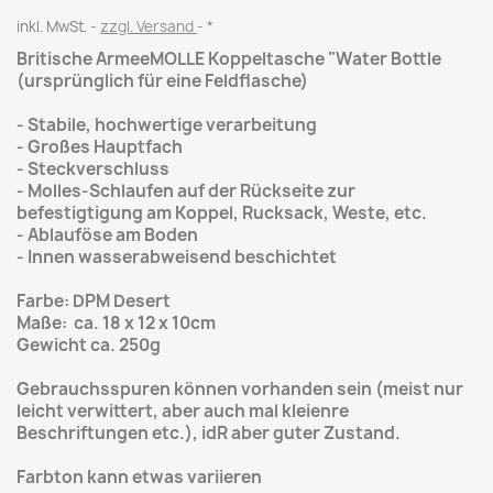
inkl. MwSt.
zzgl. Versand
*
Britische ArmeeMOLLE Koppeltasche "Water Bottle
(ursprünglich für eine Feldflasche)
- Stabile, hochwertige verarbeitung
- Großes Hauptfach
- Steckverschluss
- Molles-Schlaufen auf der Rückseite zur
befestigtigung am Koppel, Rucksack, Weste, etc.
- Ablauföse am Boden
- Innen wasserabweisend beschichtet
Farbe: DPM Desert
Maße: ca. 18 x 12 x 10cm
Gewicht ca. 250g
Gebrauchsspuren können vorhanden sein (meist nur
leicht verwittert, aber auch mal kleienre
Beschriftungen etc.), idR aber guter Zustand.
Farbton kann etwas variieren