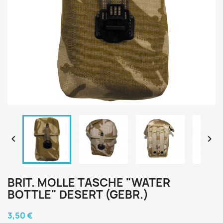


BRIT. MOLLE TASCHE "WATER
BOTTLE" DESERT (GEBR.)
3,50 €