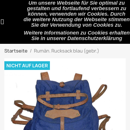
Um unsere Webseite für Sie optimal zu
shopping_cart


(0)
gestalten und fortlaufend verbessern zu
können, verwenden wir Cookies. Durch
die weitere Nutzung der Webseite stimmen
Sie der Verwendung von Cookies zu.
search
Weitere Informationen zu Cookies erhalten
Sie in unserer
Datenschutzerklärung
Startseite
Rumän. Rucksack blau (gebr.)
NICHT AUF LAGER