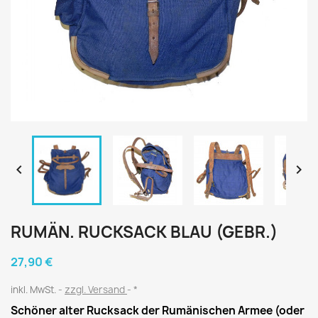


RUMÄN. RUCKSACK BLAU (GEBR.)
27,90 €
inkl. MwSt.
zzgl. Versand
*
Schöner alter Rucksack der Rumänischen Armee (oder