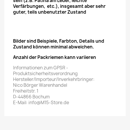
sein (z.B. Patina am Leder, leichte
Verfärbungen, etc.), insgesamt aber sehr
guter, teils unbenutzter Zustand
Bilder sind Beispiele, Farbton, Details und
Zustand können minimal abweichen.
Anzahl der Packriemen kann variieren
Informationen zum GPSR -
Produktsicherheitsverordnung
Hersteller/Importeur/Inverkehrbringer:
Nico Börger Warenhandel
Freiheitstr. 1
D-44866 Bochum
E-Mail: info@M15-Store.de