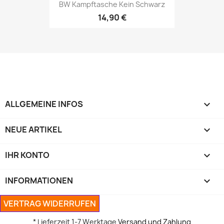
BW Kampftasche Kein Schwarz
14,90 €
ALLGEMEINE INFOS

NEUE ARTIKEL

IHR KONTO

INFORMATIONEN

VERTRAG WIDERRUFEN
* Lieferzeit 1-7 Werktage
Versand und Zahlung