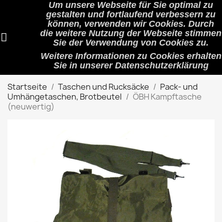
Um unsere Webseite für Sie optimal zu
shopping_cart


(0)
gestalten und fortlaufend verbessern zu
können, verwenden wir Cookies. Durch
die weitere Nutzung der Webseite stimmen
Sie der Verwendung von Cookies zu.
search
Weitere Informationen zu Cookies erhalten
Sie in unserer
Datenschutzerklärung
Startseite
Taschen und Rucksäcke
Pack- und
Umhängetaschen, Brotbeutel
ÖBH Kampftasche
(neuwertig)