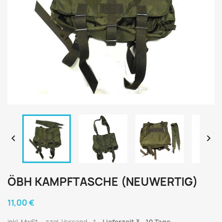


ÖBH KAMPFTASCHE (NEUWERTIG)
11,00 €