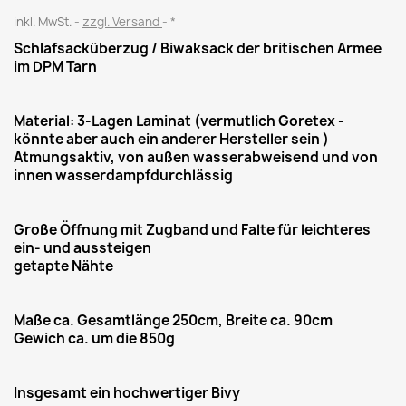
inkl. MwSt.
zzgl. Versand
*
Schlafsacküberzug / Biwaksack der britischen Armee
im DPM Tarn
Material: 3-Lagen Laminat (vermutlich Goretex -
könnte aber auch ein anderer Hersteller sein )
Atmungsaktiv, von außen wasserabweisend und von
innen wasserdampfdurchlässig
Große Öffnung mit Zugband und Falte für leichteres
ein- und aussteigen
getapte Nähte
Maße ca. Gesamtlänge 250cm, Breite ca. 90cm
Gewich ca. um die 850g
Insgesamt ein hochwertiger Bivy