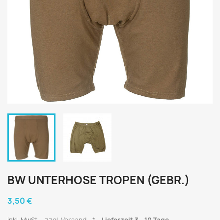
BW UNTERHOSE TROPEN (GEBR.)
3,50 €