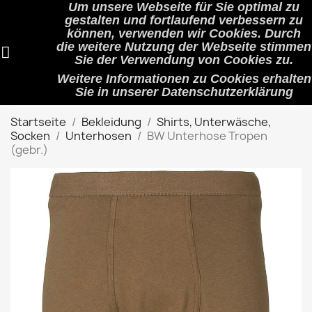
Um unsere Webseite für Sie optimal zu
shopping_cart


(0)
gestalten und fortlaufend verbessern zu
können, verwenden wir Cookies. Durch
die weitere Nutzung der Webseite stimmen
Sie der Verwendung von Cookies zu.
search
Weitere Informationen zu Cookies erhalten
Sie in unserer
Datenschutzerklärung
Startseite
Bekleidung
Shirts, Unterwäsche,
Socken
Unterhosen
BW Unterhose Tropen
(gebr.)