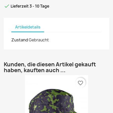

Lieferzeit 3 - 10 Tage
Artikeldetails
Zustand
Gebraucht
Kunden, die diesen Artikel gekauft
haben, kauften auch ...
favorite_border