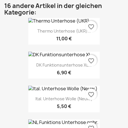
16 andere Artikel in der gleichen
Kategorie:
favorite_border
Thermo Unterhose (UKR)...
11,00 €
favorite_border
DK Funktionsunterhose XL...
6,90 €
favorite_border
Ital. Unterhose Wolle (Neuw.)
5,50 €