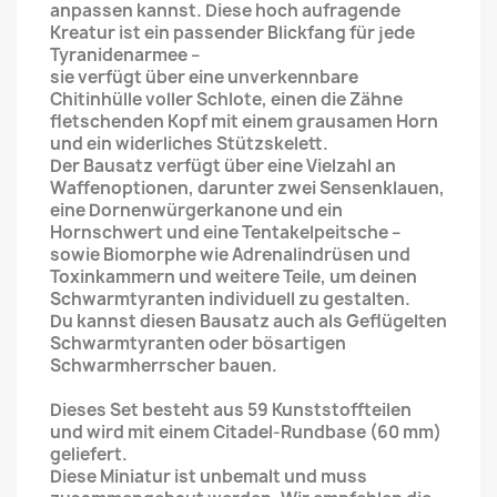
anpassen kannst. Diese hoch aufragende
Kreatur ist ein passender Blickfang für jede
Tyranidenarmee –
sie verfügt über eine unverkennbare
Chitinhülle voller Schlote, einen die Zähne
fletschenden Kopf mit einem grausamen Horn
und ein widerliches Stützskelett.
Der Bausatz verfügt über eine Vielzahl an
Waffenoptionen, darunter zwei Sensenklauen,
eine Dornenwürgerkanone und ein
Hornschwert und eine Tentakelpeitsche –
sowie Biomorphe wie Adrenalindrüsen und
Toxinkammern und weitere Teile, um deinen
Schwarmtyranten individuell zu gestalten.
Du kannst diesen Bausatz auch als Geflügelten
Schwarmtyranten oder bösartigen
Schwarmherrscher bauen.
Dieses Set besteht aus 59 Kunststoffteilen
und wird mit einem Citadel-Rundbase (60 mm)
geliefert.
Diese Miniatur ist unbemalt und muss