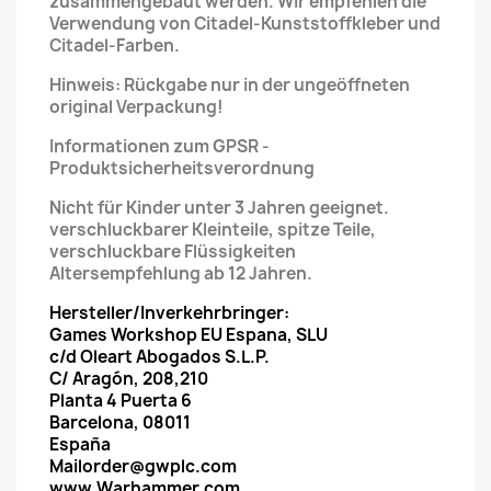
zusammengebaut werden. Wir empfehlen die
Verwendung von Citadel-Kunststoffkleber und
Citadel-Farben.
Hinweis: Rückgabe nur in der ungeöffneten
original Verpackung!
Informationen zum GPSR -
Produktsicherheitsverordnung
Nicht für Kinder unter 3 Jahren geeignet.
verschluckbarer Kleinteile, spitze Teile,
verschluckbare Flüssigkeiten
Altersempfehlung ab 12 Jahren.
Hersteller/Inverkehrbringer:
Games Workshop EU Espana, SLU
c/d Oleart Abogados S.L.P.
C/ Aragón, 208,210
Planta 4 Puerta 6
Barcelona, 08011
España
Mailorder@gwplc.com
www.Warhammer.com