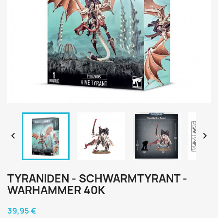


TYRANIDEN - SCHWARMTYRANT -
WARHAMMER 40K
39,95 €