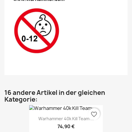
16 andere Artikel in der gleichen
Kategorie:
favorite_border
Warhammer 40k Kill Team:...
74,90 €