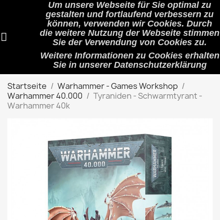
Um unsere Webseite für Sie optimal zu
shopping_cart


(0)
gestalten und fortlaufend verbessern zu
können, verwenden wir Cookies. Durch
die weitere Nutzung der Webseite stimmen
Sie der Verwendung von Cookies zu.
search
Weitere Informationen zu Cookies erhalten
Sie in unserer
Datenschutzerklärung
Startseite
Warhammer - Games Workshop
Warhammer 40.000
Tyraniden - Schwarmtyrant -
Warhammer 40k